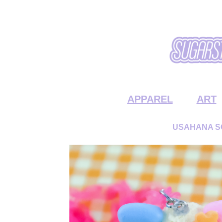
APPAREL
ART
USAHANA S